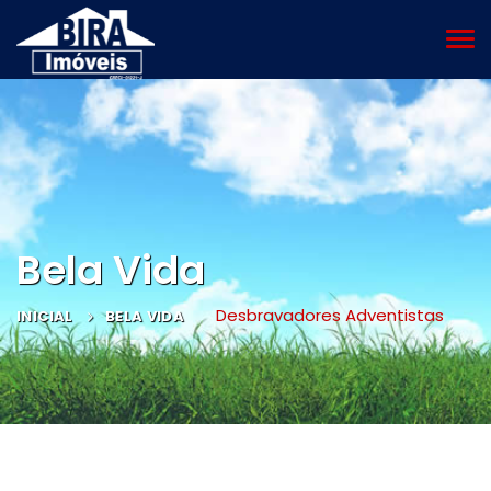
MEN
Bela Vida
Desbravadores Adventistas
INICIAL
BELA VIDA