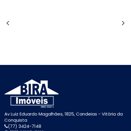
Av Luiz Eduardo Magalhães, 1825, Candeias - Vitória da
Conquista
(77) 3424-7148