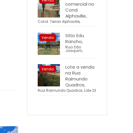
Venda
comercial no
Cond.
Alphaville,
Cond. Terras Alphaville,
Sítio Edu
Venda
Rancho,
Rua São
Joaquim,
Lote a venda
Venda
na Rua
Raimundo
Quadros,
Rua Raimundo Quadros, Lote 23