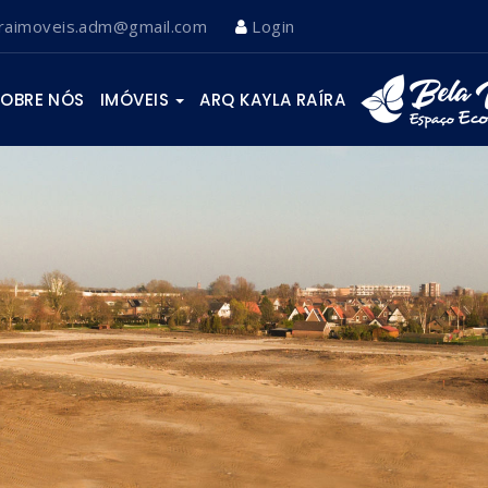
iraimoveis.adm@gmail.com
Login
SOBRE NÓS
IMÓVEIS
ARQ KAYLA RAÍRA