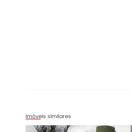
Localização
Endereço
: Primavera