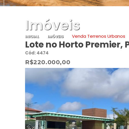
Imóveis
Venda Terrenos Urbanos
INICIAL
IMÓVEIS
Lote no Horto Premier,
Cód: 4474
R$220.000,00