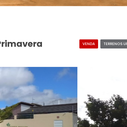
 Primavera
VENDA
TERRENOS 