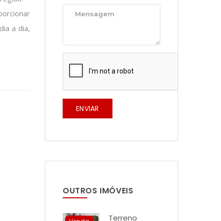
ENVIAR
região.
orcionar
ia a dia,
OUTROS IMÓVEIS
Terreno