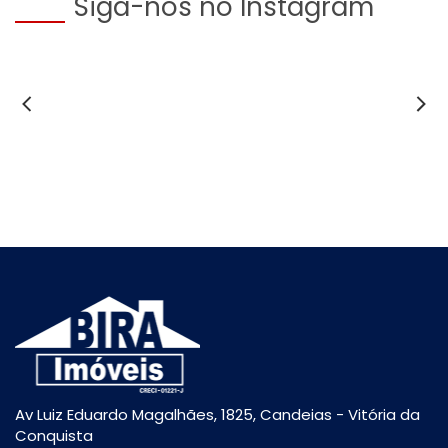
Siga-nos no Instagram
Av Luiz Eduardo Magalhães, 1825, Candeias - Vitória da
Conquista