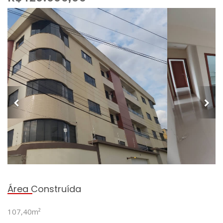
Área Construída
107,40m²