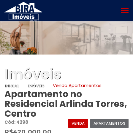
MEN
Imóveis
Venda Apartamentos
INICIAL
IMÓVEIS
Apartamento no
Residencial Arlinda Torres,
Centro
Cód: 4298
VENDA
APARTAMENTOS
R$420.000,00